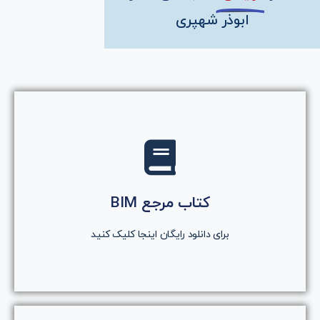
ابوذر شهپری
کلیک کنید
روی دکمه کلیک کنید
کتاب مرجع BIM
دانلود رایگان کتاب
برای دانلود رایگان اینجا کلیک کنید