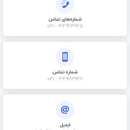
شماره‌های تماس
44924945 - 021
شماره تماس
44924946 - 021
ایمیل